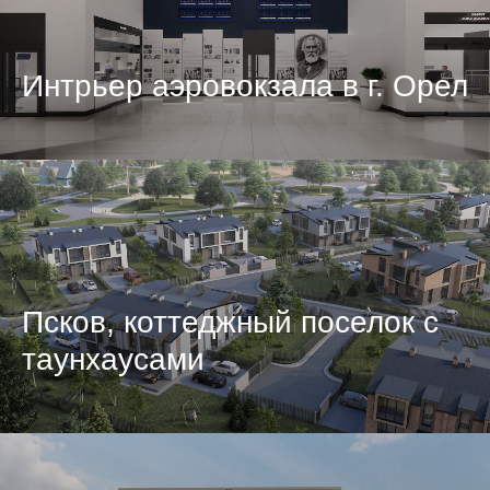
Интрьер аэровокзала в г. Орел
Псков, коттеджный поселок с
таунхаусами