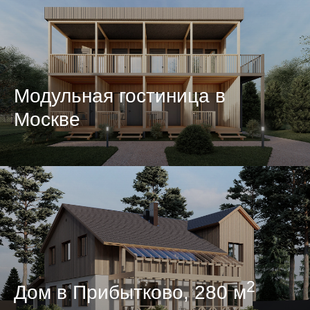
Модульная гостиница в
Москве
2
Дом в Прибытково, 280 м