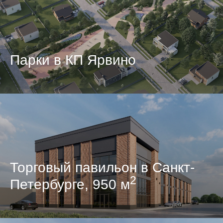
Парки в КП Ярвино
Торговый павильон в Санкт-
2
Петербурге, 950 м