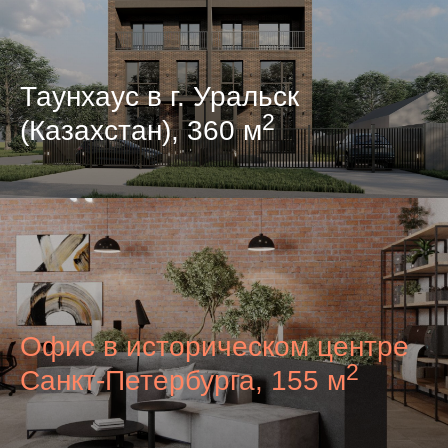
Таунхаус в г. Уральск
2
(Казахстан), 360 м
Офис в историческом центре
2
Санкт-Петербурга, 155 м