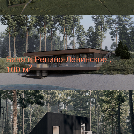
Баня в Репино-Ленинское ,
2
100 м