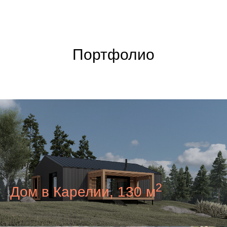
Портфолио
2
Дом в Карелии, 130 м