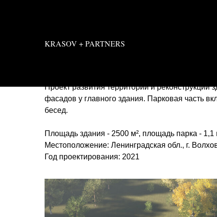
KRASOV + PARTNERS
Центр предпринимате
Проект развития территории и реконструкции з
фасадов у главного здания. Парковая часть вк
бесед.
Площадь здания - 2500 м², площадь парка - 1,1 
Местоположение: Ленинградская обл., г. Волхо
Год проектирования: 2021